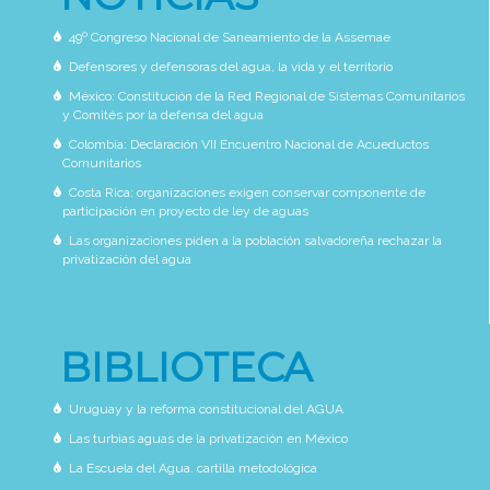
49º Congreso Nacional de Saneamiento de la Assemae
Defensores y defensoras del agua, la vida y el territorio
México: Constitución de la Red Regional de Sistemas Comunitarios
y Comités por la defensa del agua
Colombia: Declaración VII Encuentro Nacional de Acueductos
Comunitarios
Costa Rica: organizaciones exigen conservar componente de
participación en proyecto de ley de aguas
Las organizaciones piden a la población salvadoreña rechazar la
privatización del agua
BIBLIOTECA
Uruguay y la reforma constitucional del AGUA
Las turbias aguas de la privatización en México
La Escuela del Agua. cartilla metodológica