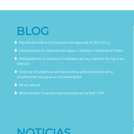
BLOG
Manifiesto ante la Conferencia del Agua de la ONU 2023
Llamamiento en Defensa del Agua / Appeal in Defense of Water
¡Respaldamos la Iniciativa Ciudadana de Ley General de Agua en
México!
Covid 19: Emergencia sanitaria ante la profundización de la
privatización del agua en América latina
No es sequía
¡Bienvenidas! Nuevas organizaciones en la Red VIDA
NOTICIAS